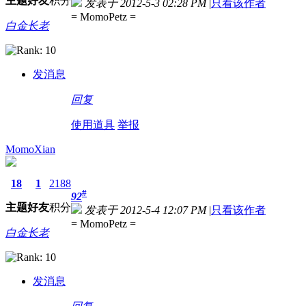
主题
好友
积分
发表于 2012-5-3 02:28 PM
|
只看该作者
= MomoPetz =
白金长老
发消息
回复
使用道具
举报
MomoXian
18
1
2188
#
92
主题
好友
积分
发表于 2012-5-4 12:07 PM
|
只看该作者
= MomoPetz =
白金长老
发消息