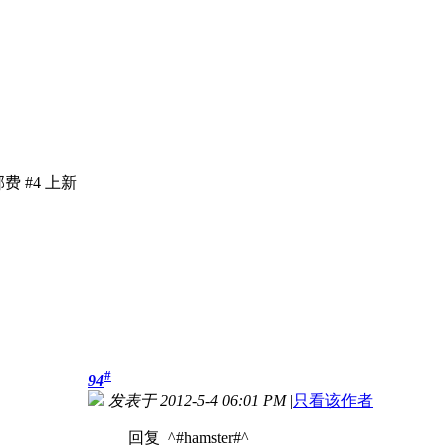
费 #4 上新
#
94
发表于 2012-5-4 06:01 PM
|
只看该作者
回复 ^#hamster#^