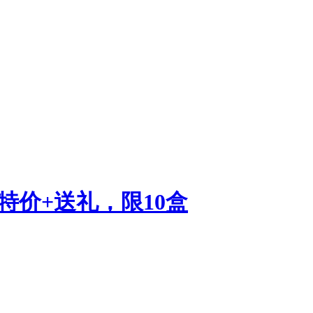
，特价+送礼，限10盒