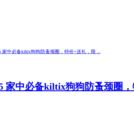
 家中必备kiltix狗狗防蚤颈圈，特价+送礼，限 ...
5 家中必备kiltix狗狗防蚤颈圈