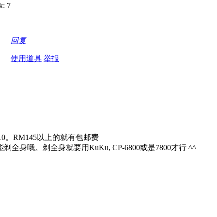
回复
使用道具
举报
0。RM145以上的就有包邮费
。剃全身就要用KuKu, CP-6800或是7800才行 ^^