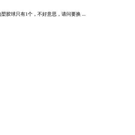
槊胶球只有1个，不好意思，请问要换 ...