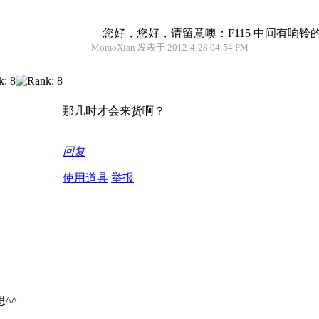
您好，您好，请留意噢：F115 中间有响铃的
MomoXian 发表于 2012-4-28 04:54 PM
那几时才会来货啊？
回复
使用道具
举报
^^