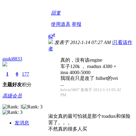
回复
使用道具
举报
#
62
发表于 2012-1-14 07:27 AM
|
只看该作
者
asuki8833
真的，没有该engine
车子120k ， roadtax 4380 +
insu 4000-5000
1
0
177
我现在只是改了 fullset的vei
...
主题
好友
积分
kelvin5807 发表于 2012-1-13 05:42
PM
高级会员
淑女真的最可怕就是那个roadtax和保险
罢了。。。
发消息
不然真的很多人买