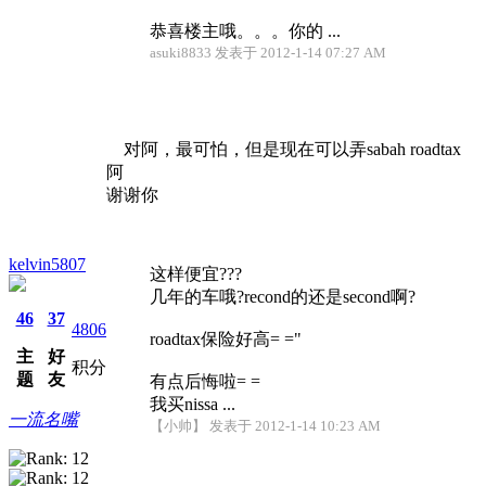
恭喜楼主哦。。。你的 ...
asuki8833 发表于 2012-1-14 07:27 AM
对阿，最可怕，但是现在可以弄sabah roadtax
阿
谢谢你
kelvin5807
这样便宜???
几年的车哦?recond的还是second啊?
46
37
4806
roadtax保险好高= ="
主
好
积分
题
友
有点后悔啦= =
我买nissa ...
一流名嘴
【小帅】 发表于 2012-1-14 10:23 AM