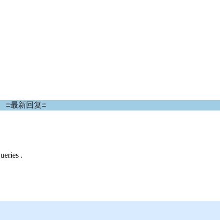
≡最新回复≡
ueries .