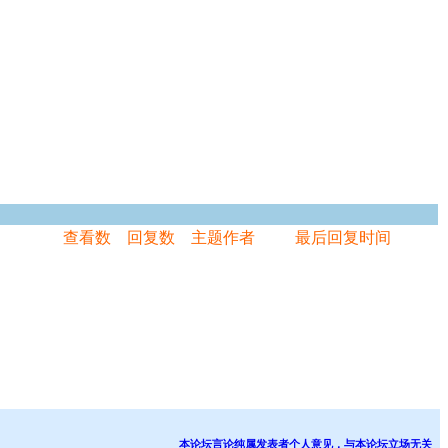
查看数
回复数
主题作者
最后回复时间
本论坛言论纯属发表者个人意见，与本论坛立场无关