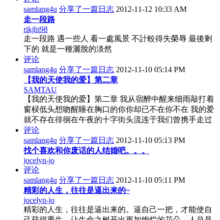
samlang4u
分享了一篇日志
2012-11-12 10:33 AM
走一段路
rikjhi98
走一段路 遇一些人 看一處風景 不計較得失榮辱 最後剩
下的 就是一種灑脫的淡然
评论
samlang4u
分享了一篇日志
2012-11-10 05:14 PM
【我的天使我的爱】第二章
SAMTAU
【我的天使我的爱】第二章 我从宿醉中醒来细雨敲打着
窗棂低头想吻醒睡在胸口的你你却已不在你不在 我的爱
就不存在徘徊在午夜的十字街头流连于我们曾携手走过
评论
samlang4u
分享了一篇日志
2012-11-10 05:13 PM
找个喜欢和你废话的人结婚吧。。。
jocelyn-jo
评论
samlang4u
分享了一篇日志
2012-11-10 05:11 PM
精彩的人生，往往是逼出来的~
jocelyn-jo
精彩的人生，往往是逼出来的。逼自己一把，才能使自
己获得重生，让生命之树开出更加绚烂的花朵。人总是