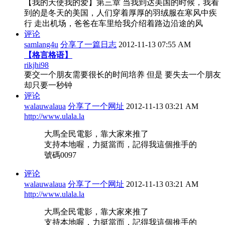
【我的天使我的爱】第三章 当我到达美国的时候，我看
到的是冬天的美国，人们穿着厚厚的羽绒服在寒风中疾
行 走出机场，爸爸在车里给我介绍着路边沿途的风
评论
samlang4u
分享了一篇日志
2012-11-13 07:55 AM
【格言格语】
rikjhi98
要交一个朋友需要很长的时间培养 但是 要失去一个朋友
却只要一秒钟
评论
walauwalaua
分享了一个网址
2012-11-13 03:21 AM
http://www.ulala.la
大馬全民電影，靠大家來推了
支持本地喔，力挺當而，記得我這個推手的
號碼0097
评论
walauwalaua
分享了一个网址
2012-11-13 03:21 AM
http://www.ulala.la
大馬全民電影，靠大家來推了
支持本地喔，力挺當而，記得我這個推手的