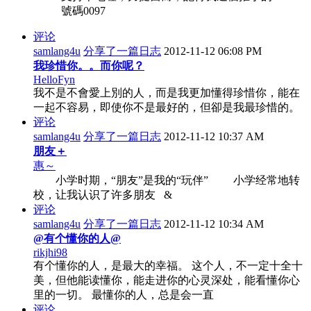
號碼0097
评论
samlang4u
分享了一篇日志
2012-11-12 06:08 PM
我珍惜你。。而你呢？
HelloFyn
我不是不會愛上別的人，而是我更加懂得珍惜你，能在
一起不容易，即使你不是最好的，但卻是我最珍惜的。
评论
samlang4u
分享了一篇日志
2012-11-12 10:37 AM
朋友＋
惠～
小学时期，“朋友”是我的“玩伴” 小学经常地转
校，让我认识了许多朋友 &
评论
samlang4u
分享了一篇日志
2012-11-12 10:34 AM
@有个懂你的人@
rikjhi98
有个懂你的人，是最大的幸福。 这个人，不一定十全十
美，但他能读懂你，能走进你的心灵深处，能看懂你心
里的一切。 最懂你的人，总是会一直
评论