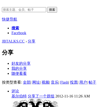
搜索
快捷导航
搜索
Facebook
JBTALKS.CC
›
分享
分享
好友的分享
我的分享
随便看看
按类型查看:
全部
|
网址
|
视频
|
音乐
|
Flash
|
投票
|
用户
|
帖子
评论
基尔伯特
分享了一个群组
2012-11-16 11:26 AM