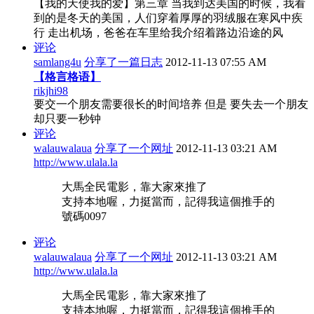
【我的天使我的爱】第三章 当我到达美国的时候，我看
到的是冬天的美国，人们穿着厚厚的羽绒服在寒风中疾
行 走出机场，爸爸在车里给我介绍着路边沿途的风
评论
samlang4u
分享了一篇日志
2012-11-13 07:55 AM
【格言格语】
rikjhi98
要交一个朋友需要很长的时间培养 但是 要失去一个朋友
却只要一秒钟
评论
walauwalaua
分享了一个网址
2012-11-13 03:21 AM
http://www.ulala.la
大馬全民電影，靠大家來推了
支持本地喔，力挺當而，記得我這個推手的
號碼0097
评论
walauwalaua
分享了一个网址
2012-11-13 03:21 AM
http://www.ulala.la
大馬全民電影，靠大家來推了
支持本地喔，力挺當而，記得我這個推手的