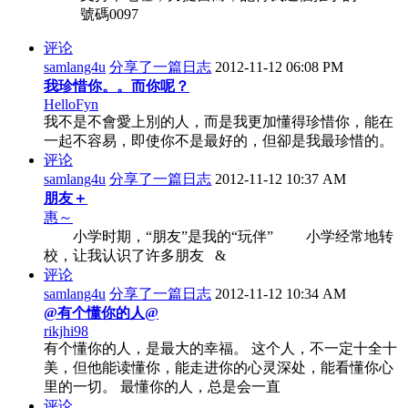
號碼0097
评论
samlang4u
分享了一篇日志
2012-11-12 06:08 PM
我珍惜你。。而你呢？
HelloFyn
我不是不會愛上別的人，而是我更加懂得珍惜你，能在
一起不容易，即使你不是最好的，但卻是我最珍惜的。
评论
samlang4u
分享了一篇日志
2012-11-12 10:37 AM
朋友＋
惠～
小学时期，“朋友”是我的“玩伴” 小学经常地转
校，让我认识了许多朋友 &
评论
samlang4u
分享了一篇日志
2012-11-12 10:34 AM
@有个懂你的人@
rikjhi98
有个懂你的人，是最大的幸福。 这个人，不一定十全十
美，但他能读懂你，能走进你的心灵深处，能看懂你心
里的一切。 最懂你的人，总是会一直
评论