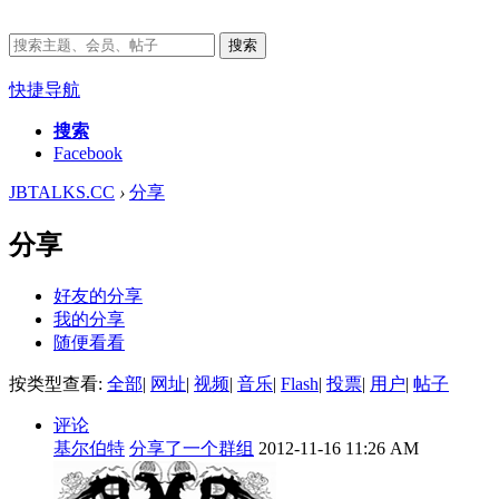
搜索
快捷导航
搜索
Facebook
JBTALKS.CC
›
分享
分享
好友的分享
我的分享
随便看看
按类型查看:
全部
|
网址
|
视频
|
音乐
|
Flash
|
投票
|
用户
|
帖子
评论
基尔伯特
分享了一个群组
2012-11-16 11:26 AM