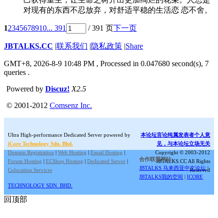
对现有的东西不忍放弃，对舒适平稳的生活恋 恋不舍。
1
2
3
4
5
6
7
8
9
10
... 391
/ 391 页
下一页
JBTALKS.CC
|
联系我们
|
隐私政策
|
Share
GMT+8, 2026-8-9 10:48 PM
, Processed in 0.047680 second(s), 7
queries .
Powered by
Discuz!
X2.5
© 2001-2012
Comsenz Inc.
Ultra High-performance Dedicated Server powered by
本论坛言论纯属发表者个人意
iCore Technology Sdn. Bhd.
见，与本论坛立场无关
Domain Registration
|
Web Hosting
|
Email Hosting
|
Copyright © 2003-2012
合作联盟网站:
Forum Hosting
|
ECShop Hosting
|
Dedicated Server
|
JBTALKS.CC All Rights
JBTALKS 马来西亚中文论坛
|
Colocation Services
Reserved
JBTALKS我的空间
|
ICORE
TECHNOLOGY SDN. BHD.
回顶部