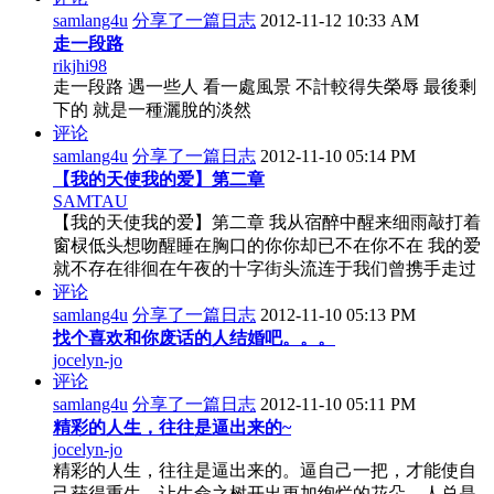
samlang4u
分享了一篇日志
2012-11-12 10:33 AM
走一段路
rikjhi98
走一段路 遇一些人 看一處風景 不計較得失榮辱 最後剩
下的 就是一種灑脫的淡然
评论
samlang4u
分享了一篇日志
2012-11-10 05:14 PM
【我的天使我的爱】第二章
SAMTAU
【我的天使我的爱】第二章 我从宿醉中醒来细雨敲打着
窗棂低头想吻醒睡在胸口的你你却已不在你不在 我的爱
就不存在徘徊在午夜的十字街头流连于我们曾携手走过
评论
samlang4u
分享了一篇日志
2012-11-10 05:13 PM
找个喜欢和你废话的人结婚吧。。。
jocelyn-jo
评论
samlang4u
分享了一篇日志
2012-11-10 05:11 PM
精彩的人生，往往是逼出来的~
jocelyn-jo
精彩的人生，往往是逼出来的。逼自己一把，才能使自
己获得重生，让生命之树开出更加绚烂的花朵。人总是