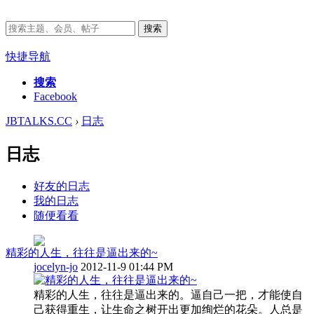
搜索
快捷导航
搜索
Facebook
JBTALKS.CC
›
日志
日志
好友的日志
我的日志
随便看看
精彩的人生，往往是逼出来的~
jocelyn-jo
2012-11-9 01:44 PM
精彩的人生，往往是逼出来的。逼自己一把，才能使自
己获得重生，让生命之树开出更加绚烂的花朵。人总是