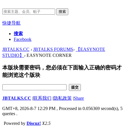
搜索
快捷导航
搜索
Facebook
JBTALKS.CC
›
JBTALKS FORUMS
›
【EASYNOTE
STUDIO】
›
EASYNOTE CORNER
本版块需要密码，您必须在下面输入正确的密码才
能浏览这个版块
提交
JBTALKS.CC
|
联系我们
|
隐私政策
|
Share
GMT+8, 2026-8-7 12:29 PM
, Processed in 0.056369 second(s), 5
queries .
Powered by
Discuz!
X2.5