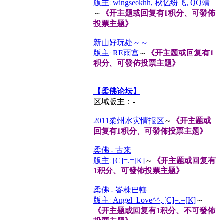
版主: wingseokhh, 秋忆纷飞, QQ靖
～
《开主题或回复有1积分、可發佈
投票主题》
新山好玩处～～
版主: RE雨宫
～
《开主题或回复有1
积分、可發佈投票主题》
【柔佛论坛】
区域版主：-
2011柔州水灾情报区
～
《开主题或
回复有1积分、可發佈投票主题》
柔佛 - 古来
版主: [C]=.=[K]
～
《开主题或回复有
1积分、可發佈投票主题》
柔佛 - 峇株巴轄
版主: Angel_Love^^, [C]=.=[K]
～
《开主题或回复有1积分、不可發佈