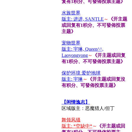
复有1积分、可發佈投票主题》
水族世界
版主: 进进, SANTLE
～
《开主题
或回复有1积分、不可發佈投票
主题》
宠物世界
版主: 宇琳, Queen^^,
Laoyongyong
～
《开主题或回复
有1积分、不可發佈投票主题》
保护环境 爱护地球
版主: 宇琳
～
《开主题或回复沒
有积分、可發佈投票主题》
【闲情逸志】
区域版主：恶魔猎人/但丁
舞领风骚
版主: *空缺中*
～
《开主题或回