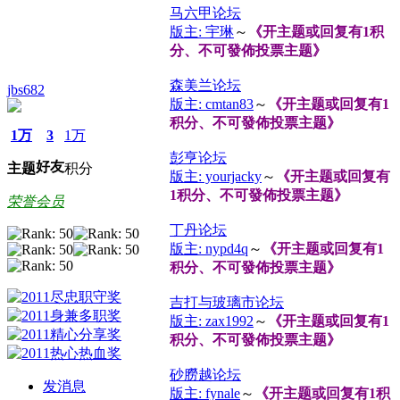
马六甲论坛
版主: 宇琳
～
《开主题或回复有1积
分、不可發佈投票主题》
森美兰论坛
jbs682
版主: cmtan83
～
《开主题或回复有1
积分、不可發佈投票主题》
1万
3
1万
彭亨论坛
好友
主题
积分
版主: yourjacky
～
《开主题或回复有
1积分、不可發佈投票主题》
荣誉会员
丁丹论坛
版主: nypd4q
～
《开主题或回复有1
积分、不可發佈投票主题》
吉打与玻璃市论坛
版主: zax1992
～
《开主题或回复有1
积分、不可發佈投票主题》
砂朥越论坛
发消息
版主: fynale
～
《开主题或回复有1积