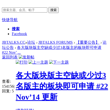
搜索
快捷导航
搜索
Facebook
JBTALKS.CC
»
论坛
›
JBTALKS FORUMS
›
【重要公告】
›
论
坛公告
›
各大版块版主空缺或少过3名版主的板块即可申请
#22 Nov’ ...
返回列表
各大版块版主空缺或少过3
查看:
名版主的板块即可申请 #22
154156
|
回复:
5
Nov’14 更新