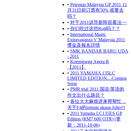
•
Petronas Malaysia GP 2011 12
月31日前订票有50% 谁要去
吗？
•
对于2011训导新阵容看法~~
•
你们吃过这些Roti吗？？
•
International Magic
Extravaganza V Malaysia 2011
獎金及報名詳情
•
SMK BANDAR BARU UDA
- 2011
•
Koenigsegg Agera R
【2011】
•
2011 YAMAHA 135LC
LIMITED EDITION....Coming
Soon
•
PMR trial 2011 国语/英语的
作文出什么题目？
•
各位大大麻烦进来帮帮忙，
关于F4的prinsip akaun folio!!!
•
2011 Yamaha LC135ES GP
Edition (RM7,600 OTR) (更
新：2011-10-06)