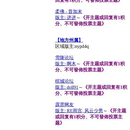
回复有1积分、可發佈投票主题》
柔佛 - 昔加末
版主: 进进
～
《开主题或回复有1积
分、不可發佈投票主题》
【地方州属】
区域版主:nypd4q
雪隆论坛
版主: 啊木
～
《开主题或回复有1积
分、不可發佈投票主题》
槟城论坛
版主: doll91
～
《开主题或回复有1积
分、不可發佈投票主题》
霹雳网友
版主: RE雨宫, 风云少男
～
《开主题
或回复有1积分、不可發佈投票主
题》