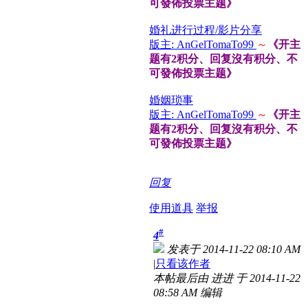
可發佈投票主题》
婚礼进行过程/影片分享
版主: AnGelTomaTo99
～
《开主
题有2积分、回复沒有积分、不
可發佈投票主题》
婚姻琐事
版主: AnGelTomaTo99
～
《开主
题有2积分、回复沒有积分、不
可發佈投票主题》
回复
使用道具
举报
#
4
发表于 2014-11-22 08:10 AM
|
只看该作者
本帖最后由 进进 于 2014-11-22
08:58 AM 编辑