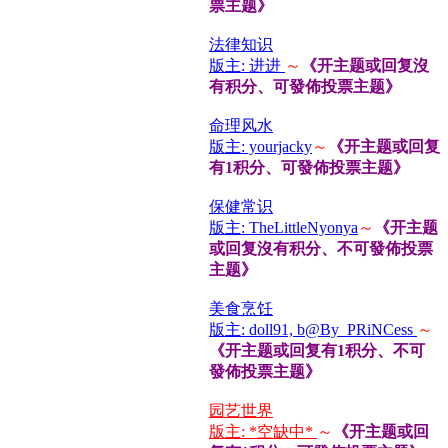
票主题》
法律知识
版主: 进进
～
《开主题或回复沒
有积分、可發佈投票主题》
命理风水
版主: yourjacky
～
《开主题或回复
有1积分、可發佈投票主题》
保健常识
版主: TheLittleNyonya
～
《开主题
或回复沒有积分、不可發佈投票
主题》
美食烹饪
版主: doll91, b@By_PRiNCess
～
《开主题或回复有1积分、不可
發佈投票主题》
园艺世界
版主: *空缺中*
～
《开主题或回