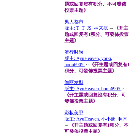
题或回复沒有积分、不可發佈
投票主题》
男人都市
版主: T_T_JS, 林来疯
～
《开主
题或回复有1积分、可發佈投票
主题》
流行时尚
版主: AyuHeaven, yorki,
boon6905
～
《开主题或回复有1
积分、可發佈投票主题》
绚丽发型
版主: AyuHeaven, boon6905
～
《开主题或回复沒有积分、可
發佈投票主题》
彩妆美甲
版主: AyuHeaven, 小小豫, 啊木
～
《开主题或回复有1积分、不
可發佈投票主题》