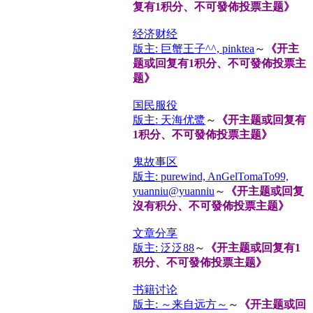
复有1积分、不可發佈投票主题》
经济财经
版主: 巨蟹王子^^, pinktea
～
《开主
题或回复有1积分、不可發佈投票主
题》
国民服役
版主: 天海优鹭
～
《开主题或回复有
1积分、不可發佈投票主题》
鬼故事区
版主: purewind, AnGelTomaTo99,
yuanniu@yuanniu
～
《开主题或回复
沒有积分、不可發佈投票主题》
文章分享
版主: 泛泛88
～
《开主题或回复有1
积分、不可發佈投票主题》
书籍讨论
版主: ～来自远方～
～
《开主题或回