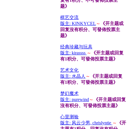
复有1积分、不可發佈投票主
题》
棋艺交流
版主: KINKYCEL
～
《开主题或
回复沒有积分、可發佈投票主
题》
经典珍藏与玩具
版主: kirassss
～
《开主题或回复
有1积分、可發佈投票主题》
艺术文化
版主: 水晶人
～
《开主题或回复
有1积分、可發佈投票主题》
梦幻魔术
版主: purewind
～
《开主题或回复
沒有积分、可發佈投票主题》
心里测验
版主: 风云少男, chrislyntie
～
《开
主题有1积分、回复沒有积分、