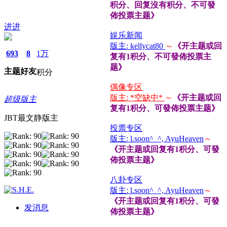
积分、回复沒有积分、不可發
佈投票主题》
进进
娱乐新闻
版主: kellycat80
～
《开主题或回
693
8
1万
复有1积分、不可發佈投票主
题》
主题
好友
积分
偶像专区
版主: *空缺中*
～
《开主题或回
超级版主
复有1积分、可發佈投票主题》
JBT最文静版主
投票专区
版主: l.soon^_^, AyuHeaven
～
《开主题或回复有1积分、可發
佈投票主题》
八卦专区
版主: l.soon^_^, AyuHeaven
～
《开主题或回复有1积分、可發
发消息
佈投票主题》