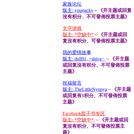
家族论坛
版主: yourjacky
～
《开主题或回复
沒有积分、不可發佈投票主题》
文字游戏
版主: *空缺中*
～
《开主题或回
复沒有积分、可發佈投票主题》
我的爱情故事
版主: doll91, ~shiva~
～
《开主题
或回复沒有积分、不可發佈投票
主题》
祝福留言
版主: TheLittleNyonya
～
《开主题
或回复有1积分、不可發佈投票
主题》
Facebook面子书专区
版主: *空缺中*
～
《开主题或回
复沒有积分、不可發佈投票主
题》