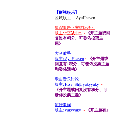
【影视娱乐】
区域版主： AyuHeaven
星踪追击〈審核版块〉
版主: *空缺中*
～
《开主题或回
复沒有积分、可發佈投票主
题》
大马歌手
版主: AyuHeaven
～
《开主题或
回复有1积分、可發佈投票主题
和發佈活动》
歌曲音乐讨论
版主: Ho|y_Sh|t, yukyyuky
～
《开主题或回复沒有积分、可
發佈投票主题》
流行歌词
版主: yukyyuky
～
《开主题有1