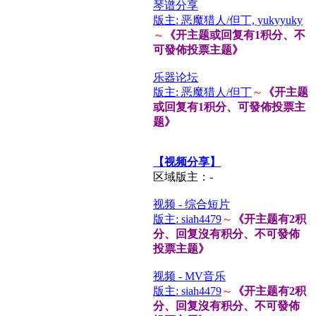
琴谱分享
版主: 恶魔猎人/但丁, yukyyuky
～
《开主题或回复有1积分、不
可發佈投票主题》
乐器论坛
版主: 恶魔猎人/但丁
～
《开主题
或回复有1积分、可發佈投票主
题》
【视频分享】
区域版主：-
视频 - 综合短片
版主: siah4479
～
《开主题有2积
分、回复沒有积分、不可發佈
投票主题》
视频 - MV音乐
版主: siah4479
～
《开主题有2积
分、回复沒有积分、不可發佈