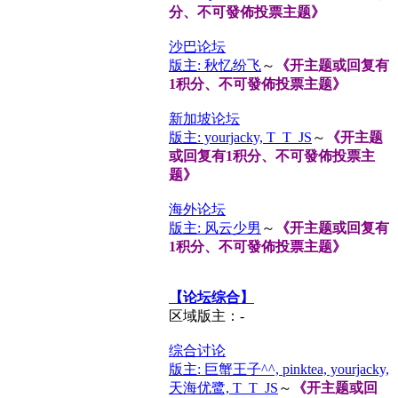
分、不可發佈投票主题》
沙巴论坛
版主: 秋忆纷飞
～
《开主题或回复有
1积分、不可發佈投票主题》
新加坡论坛
版主: yourjacky, T_T_JS
～
《开主题
或回复有1积分、不可發佈投票主
题》
海外论坛
版主: 风云少男
～
《开主题或回复有
1积分、不可發佈投票主题》
【论坛综合】
区域版主：-
综合讨论
版主: 巨蟹王子^^, pinktea, yourjacky,
天海优鹭, T_T_JS
～
《开主题或回