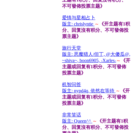
不可發佈投票主题》
爱情与星相占卜
版主: chrislyntie
～
《开主题有1积
分、回复沒有积分、不可發佈投
票主题》
旅行天堂
版主: 恶魔猎人/但丁, @大傻瓜@,
~shiva~, boon6905, -Xarles-
～
《开
主题或回复有1积分、不可發佈
投票主题》
机智问答
版主: nypd4q, 依然在等待
～
《开
主题或回复有1积分、不可發佈
投票主题》
非常笑话
版主: Queen^^
～
《开主题有1积
分、回复沒有积分、不可發佈投