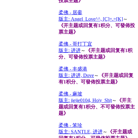
投票主题》
柔佛 - 居銮
版主: Angel_Love^^, [C]=.=[K]
～
《开主题或回复有1积分、可發佈投
票主题》
柔佛 - 哥打丁宜
版主: 进进
～
《开主题或回复有1积
分、可發佈投票主题》
柔佛 - 丰盛港
版主: 进进, Dove
～
《开主题或回复
有1积分、可發佈投票主题》
柔佛 - 麻坡
版主: jiejie0104, Ho|y_Sh|t
～
《开主
题或回复有1积分、不可發佈投票主
题》
柔佛 - 笨珍
版主: SANTLE, 进进
～
《开主题或