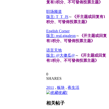
复有1积分、不可發佈投票主题》
职场频道
版主: T_T_JS
～
《开主题或回复有1
积分、可發佈投票主题》
English Corner
版主: real.gigaleon
～
《开主题或回复
有1积分、可發佈投票主题》
语言天地
版主: @大傻瓜@
～
《开主题或回复
有1积分、不可發佈投票主题》
0
SHARES
2011
,
板块
,
夜生活
收藏
1
相关帖子