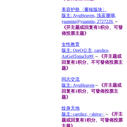
美容护肤〈審核版块〉
版主: AyuHeaven, 浅蓝珊瑚,
yuanniu@yuanniu, 2727226
～
《开主题或回复有1积分、可發
佈投票主题》
女性教育
版主: OreO公主, carolice,
AnGelTomaTo99
～
《开主题或
回复有1积分、不可發佈投票主
题》
同志交流
版主: AyuHeaven
～
《开主题或
回复有1积分、可發佈投票主
题》
纹身天地
版主: carolice, ~shiva~
～
《开主
题或回复有1积分、可發佈投票
主题》