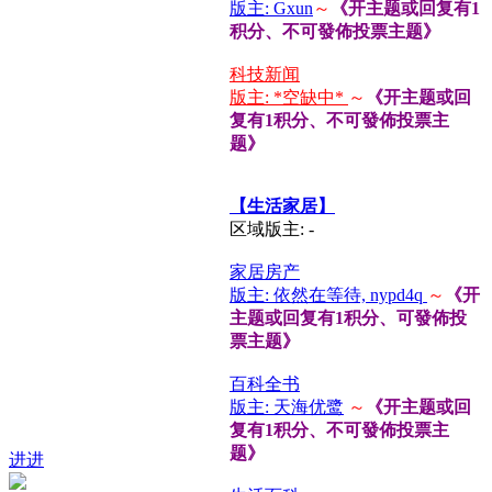
版主: Gxun
～
《开主题或回复有1
积分、不可發佈投票主题》
科技新闻
版主: *空缺中*
～
《开主题或回
复有1积分、不可發佈投票主
题》
【生活家居】
区域版主: -
家居房产
版主: 依然在等待, nypd4q
～
《开
主题或回复有1积分、可發佈投
票主题》
百科全书
版主: 天海优鹭
～
《开主题或回
复有1积分、不可發佈投票主
题》
进进