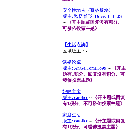
安全性地带〈審核版块〉
版主: 秋忆纷飞, Dove, T_T_JS
～
《开主题或回复沒有积分、
可發佈投票主题》
【生活点滴】
区域版主：-
谈婚论嫁
版主: AnGelTomaTo99
～
《开主
题有1积分、回复沒有积分、可
發佈投票主题》
妈咪宝宝
版主: carolice
～
《开主题或回复
有1积分、不可發佈投票主题》
家庭生活
版主: carolice
～
《开主题或回复
有1积分、可發佈投票主题》