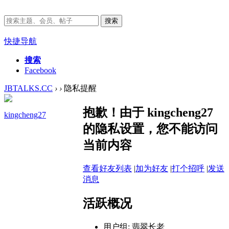
搜索
快捷导航
搜索
Facebook
JBTALKS.CC
›
›
隐私提醒
抱歉！由于 kingcheng27
kingcheng27
的隐私设置，您不能访问
当前内容
查看好友列表
|
加为好友
|
打个招呼
|
发送
消息
活跃概况
用户组:
翡翠长老