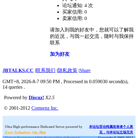
论坛通知: 4 次
买家信用: 0
卖家信用: 0
请加入到我的好友中，您就可以了解我
的近况，与我一起交流，随时与我保持
联系
加为好友
JBTALKS.CC
|
联系我们
|
隐私政策
|
Share
GMT+8, 2026-8-7 09:50 PM
, Processed in 0.059030 second(s),
14 queries .
Powered by
Discuz!
X2.5
© 2001-2012
Comsenz Inc.
Ultra High-performance Dedicated Server powered by
本论坛言论纯属发表者个人意
iCore Technology Sdn. Bhd.
见，与本论坛立场无关
Domain Registration
|
Web Hosting
|
Email Hosting
|
Copyright © 2003-2012