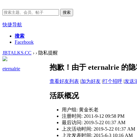
搜索
快捷导航
搜索
Facebook
JBTALKS.CC
›
›
隐私提醒
抱歉！由于 eternalri
eternalrie
查看好友列表
|
加为好友
|
打个招呼
|
发送
活跃概况
用户组:
黄金长老
注册时间: 2011-9-12 09:58 PM
最后访问: 2019-5-22 01:37 AM
上次活动时间: 2019-5-22 01:37 AM
上次发表时间: 2015-6-3 10:16 AM