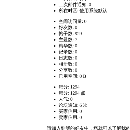
上次邮件通知: 0
所在时区: 使用系统默认
空间访问量: 0
好友数: 0
帖子数: 959
主题数: 7
精华数: 0
记录数: 0
日志数: 0
相册数: 0
分享数: 0
已用空间: 0 B
积分: 1294
积分: 1294 点
人气: 0
论坛通知: 6 次
买家信用: 0
卖家信用: 0
请加入到我的好友中，您就可以了解我