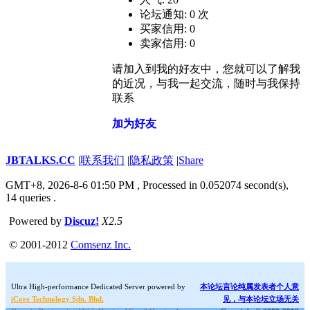
论坛通知: 0 次
买家信用: 0
卖家信用: 0
请加入到我的好友中，您就可以了解我
的近况，与我一起交流，随时与我保持
联系
加为好友
JBTALKS.CC
|
联系我们
|
隐私政策
|
Share
GMT+8, 2026-8-6 01:50 PM
, Processed in 0.052074 second(s),
14 queries .
Powered by
Discuz!
X2.5
© 2001-2012
Comsenz Inc.
Ultra High-performance Dedicated Server powered by
本论坛言论纯属发表者个人意
iCore Technology Sdn. Bhd.
见，与本论坛立场无关