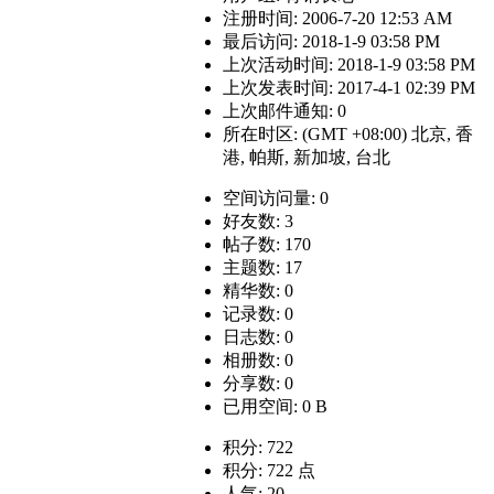
注册时间: 2006-7-20 12:53 AM
最后访问: 2018-1-9 03:58 PM
上次活动时间: 2018-1-9 03:58 PM
上次发表时间: 2017-4-1 02:39 PM
上次邮件通知: 0
所在时区: (GMT +08:00) 北京, 香
港, 帕斯, 新加坡, 台北
空间访问量: 0
好友数: 3
帖子数: 170
主题数: 17
精华数: 0
记录数: 0
日志数: 0
相册数: 0
分享数: 0
已用空间: 0 B
积分: 722
积分: 722 点
人气: 20