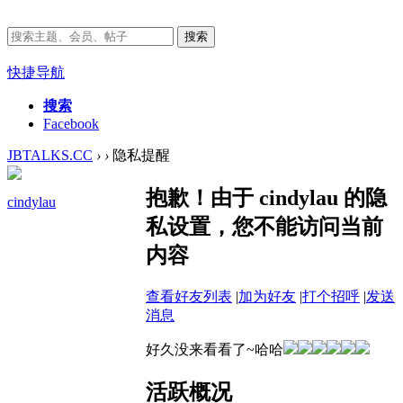
搜索
快捷导航
搜索
Facebook
JBTALKS.CC
›
›
隐私提醒
抱歉！由于 cindylau 的隐
cindylau
私设置，您不能访问当前
内容
查看好友列表
|
加为好友
|
打个招呼
|
发送
消息
好久没来看看了~哈哈
活跃概况