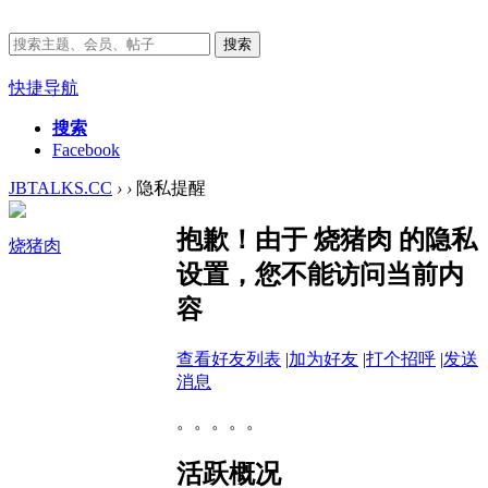
搜索
快捷导航
搜索
Facebook
JBTALKS.CC
›
›
隐私提醒
抱歉！由于 烧猪肉 的隐私
烧猪肉
设置，您不能访问当前内
容
查看好友列表
|
加为好友
|
打个招呼
|
发送
消息
。。。。。
活跃概况