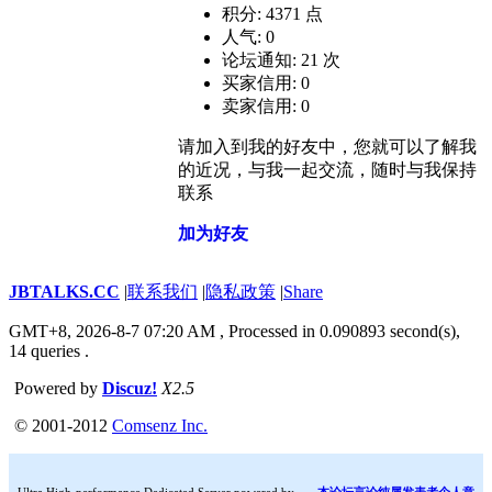
积分: 4371 点
人气: 0
论坛通知: 21 次
买家信用: 0
卖家信用: 0
请加入到我的好友中，您就可以了解我
的近况，与我一起交流，随时与我保持
联系
加为好友
JBTALKS.CC
|
联系我们
|
隐私政策
|
Share
GMT+8, 2026-8-7 07:20 AM
, Processed in 0.090893 second(s),
14 queries .
Powered by
Discuz!
X2.5
© 2001-2012
Comsenz Inc.
Ultra High-performance Dedicated Server powered by
本论坛言论纯属发表者个人意