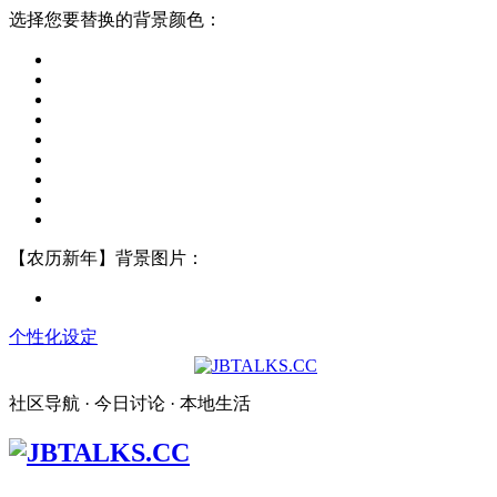
选择您要替换的背景颜色：
【农历新年】背景图片：
个性化设定
社区导航 · 今日讨论 · 本地生活