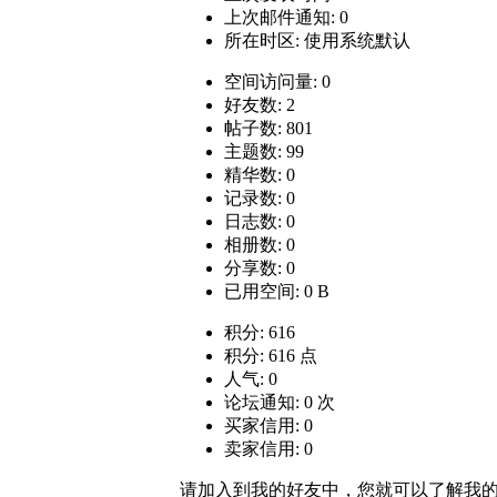
上次邮件通知: 0
所在时区: 使用系统默认
空间访问量: 0
好友数: 2
帖子数: 801
主题数: 99
精华数: 0
记录数: 0
日志数: 0
相册数: 0
分享数: 0
已用空间: 0 B
积分: 616
积分: 616 点
人气: 0
论坛通知: 0 次
买家信用: 0
卖家信用: 0
请加入到我的好友中，您就可以了解我