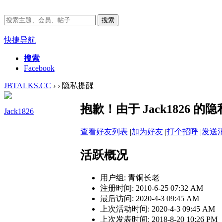
搜索
快捷导航
搜索
Facebook
JBTALKS.CC
›
›
隐私提醒
抱歉！由于 Jack1826
Jack1826
查看好友列表
|
加为好友
|
打个招呼
|
发送
活跃概况
用户组:
青铜长老
注册时间: 2010-6-25 07:32 AM
最后访问: 2020-4-3 09:45 AM
上次活动时间: 2020-4-3 09:45 AM
上次发表时间: 2018-8-20 10:26 PM