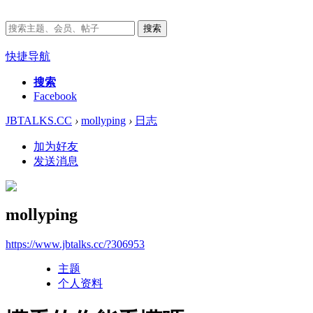
搜索
快捷导航
搜索
Facebook
JBTALKS.CC
›
mollyping
›
日志
加为好友
发送消息
mollyping
https://www.jbtalks.cc/?306953
主题
个人资料