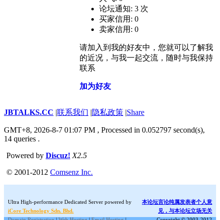
论坛通知: 3 次
买家信用: 0
卖家信用: 0
请加入到我的好友中，您就可以了解我
的近况，与我一起交流，随时与我保持
联系
加为好友
JBTALKS.CC
|
联系我们
|
隐私政策
|
Share
GMT+8, 2026-8-7 01:07 PM
, Processed in 0.052797 second(s),
14 queries .
Powered by
Discuz!
X2.5
© 2001-2012
Comsenz Inc.
Ultra High-performance Dedicated Server powered by
本论坛言论纯属发表者个人意
iCore Technology Sdn. Bhd.
见，与本论坛立场无关
Domain Registration
|
Web Hosting
|
Email Hosting
|
Copyright © 2003-2012