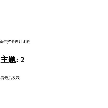
1 新年贺卡设计比赛
|
主题:
2
查看
最后发表