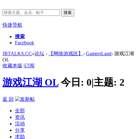
搜索
快捷导航
搜索
Facebook
JBTALKS.CC
»
论坛
›
【网络游戏区】
›
GamersLand
›
游戏江湖
OL
收藏本版
|
订阅
游戏江湖 OL
今日:
0
|
主题:
2
返 回
全部
资讯
活动
分享
求助